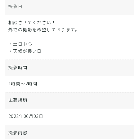
撮影日
相談させてください！
外での撮影を希望しております。
・土日中心
・天候が良い日
撮影時間
1時間～2時間
応募締切
2022年06月03日
撮影内容