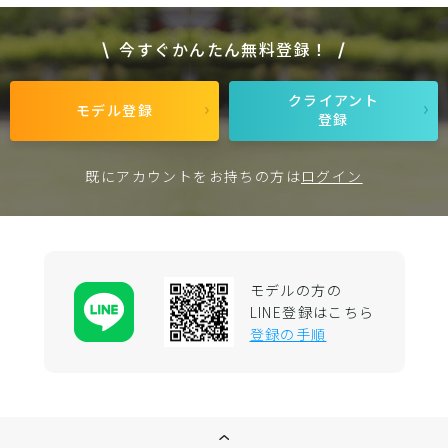
今すぐかんたん無料登録！
クライアント
モデル登録
登録
既にアカウントをお持ちの方は
ログイン
モデルの方の
LINE登録はこちら
登録の手順