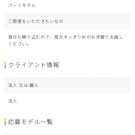
パーツモデル
ご用意をいただきたいもの
首元も映り込むので、首元すっきりめのお洋服でお越し
ください。
クライアント情報
法人 又は 個人
法人
応募モデル一覧