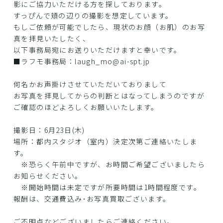
影にご協力いただける方を探しております。
すっぴんで頬の辺りの撮影を想定しています。
もしご依頼が可能でしたら、現状のお顔（お肌）のお写
真を拝見いたしたく、
以下事務局宛にお送りいただけますと幸いです。
■ラフモ事務局：laugh_mo@ai-spt.jp
何名かお声掛けさせていただいておりまして
お写真を拝見してからの判断とはなってしまうのですが
ご確認のほどよろしくお願いいたします。
撮影日：6月23日(木)
場所：都内スタジオ（室内）決定次第ご連絡いたしま
す。
※恐らく午前中ですが、お時間ご希望ございましたら
お知らせください。
※開始時間は未定ですが所要時間は1時間程度です。
報酬は、交通費込み･お写真買取ございます。
ご不明点などございましたらご連絡ください。