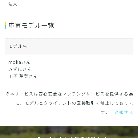
法人
応募モデル一覧
モデル名
mokaさん
みずほさん
川子 芹菜さん
※本サービスは安心安全なマッチングサービスを提供する為
に、モデルとクライアントの直接取引を禁止しておりま
す。
通報する