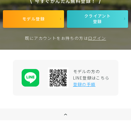
今すぐかんたん無料登録！
クライアント
モデル登録
登録
既にアカウントをお持ちの方は
ログイン
モデルの方の
LINE登録はこちら
登録の手順