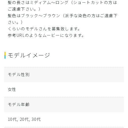
髪の長さはミディアム～ロング（ショートカットの方は
ご遠慮下さい。）
髪色はブラック～ブラウン（派手な染色の方はご遠慮下
さい。）
くらいのモデルさんを募集致します。
参考URLのようなムービーになります。
モデルイメージ
モデル性別
女性
モデル年齢
10代, 20代, 30代