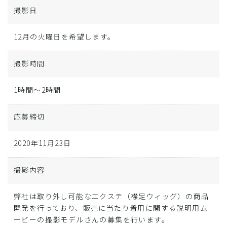
撮影日
12月の火曜日を希望します。
撮影時間
1時間～2時間
応募締切
2020年11月23日
撮影内容
弊社は取り外し可能なエクステ（襟足ウィッグ）の商品
開発を行っており、販売に当たり着用に関する説明用ム
ービーの撮影モデルさんの募集を行います。