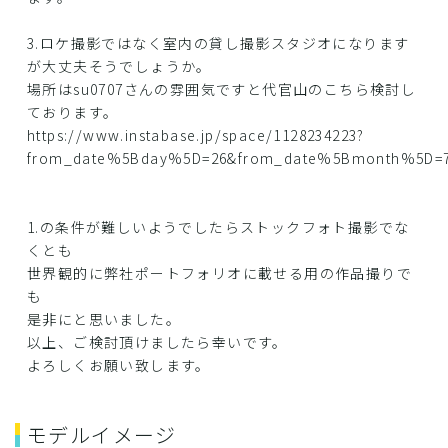
3.ロケ撮影ではなく室内の貸し撮影スタジオになります
が大丈夫そうでしょうか。
場所はsu0707さんの雰囲気ですと代官山のこちら検討し
ております。
https://www.instabase.jp/space/1128234223?
from_date%5Bday%5D=26&from_date%5Bmonth%5D=7&
1.の条件が難しいようでしたらストックフォト撮影でな
くとも
世界観的に弊社ポートフォリオに載せる用の作品撮りで
も
是非にと思いました。
以上、ご検討頂けましたら幸いです。
よろしくお願い致します。
モデルイメージ