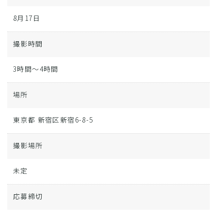
8月17日
撮影時間
3時間～4時間
場所
東京都 新宿区新宿6-8-5
撮影場所
未定
応募締切