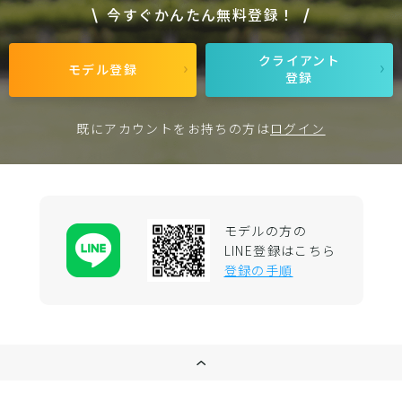
今すぐかんたん無料登録！
クライアント
モデル登録
登録
既にアカウントをお持ちの方は
ログイン
モデルの方の
LINE登録はこちら
登録の手順