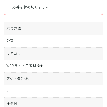
※応募を締め切りました
応募方法
公募
カテゴリ
WEBサイト用商材撮影
アクト費
(税込)
25000
撮影日