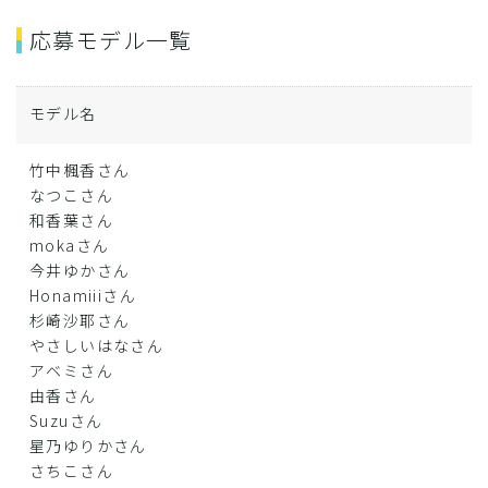
応募モデル一覧
モデル名
竹中楓香さん
なつこさん
和香葉さん
mokaさん
今井ゆかさん
Honamiiiさん
杉崎沙耶さん
やさしいはなさん
アベミさん
由香さん
Suzuさん
星乃ゆりかさん
さちこさん