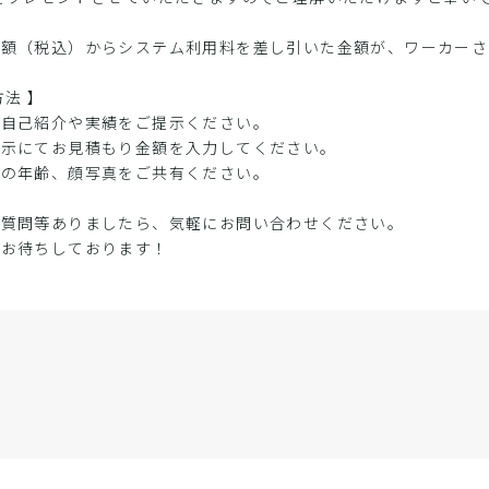
金額（税込）からシステム利用料を差し引いた金額が、ワーカーさ
方法 】
な自己紹介や実績をご提示ください。
提示にてお見積もり金額を入力してください。
身の年齢、顔写真をご共有ください。
ご質問等ありましたら、気軽にお問い合わせください。
をお待ちしております！