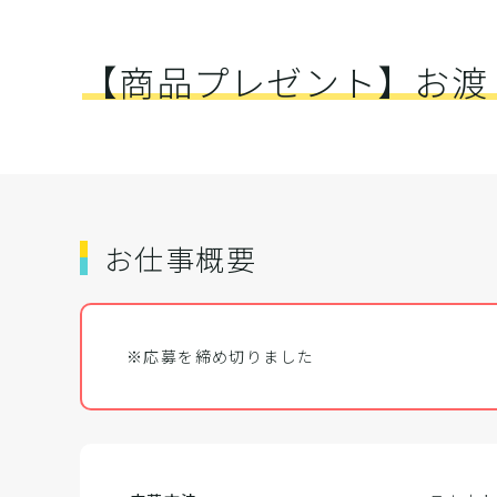
【商品プレゼント】お渡
お仕事概要
※応募を締め切りました