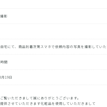
ト
ー撮影
の自宅にて、商品到着次第スマホで依頼内容の写真を撮影していた
1時間
08月19日
】
をご覧いただきまして誠にありがとうございます。
ご提供させていただきます化粧品を使用していただきまして