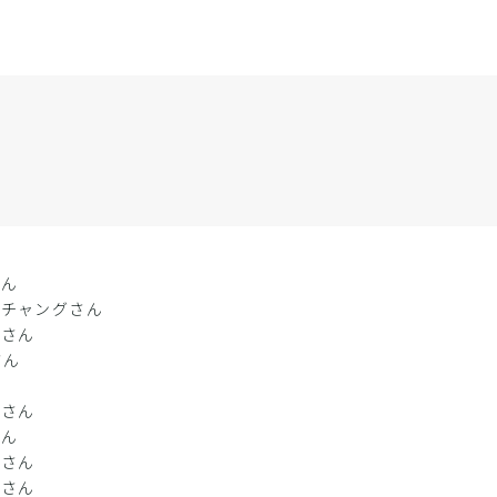
さん
・チャングさん
子さん
さん
ん
かさん
さん
んさん
るさん