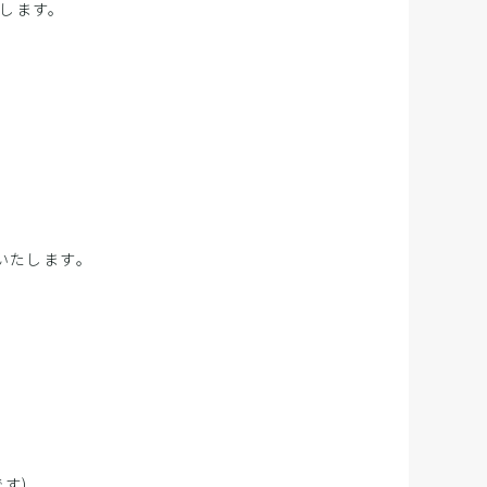
します。
いたします。
す)