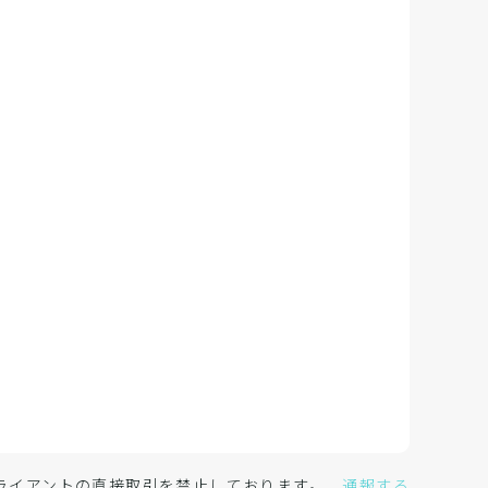
クライアントの直接取引を禁止しております。
通報する