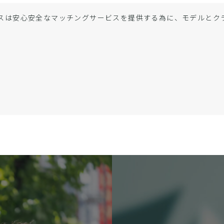
スは安心安全なマッチングサービスを提供する為に、モデルと