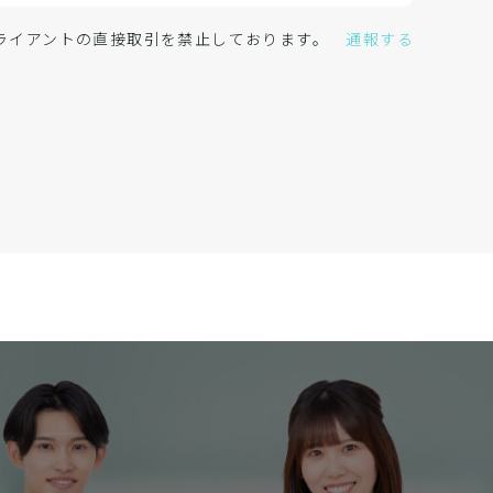
クライアントの直接取引を禁止しております。
通報する