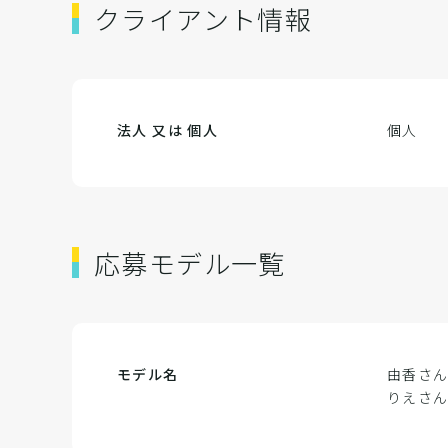
クライアント情報
法人 又は 個人
個人
応募モデル一覧
モデル名
由香さ
りえさ