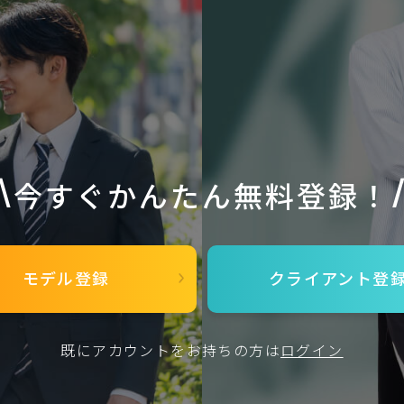
今すぐかんたん無料登録！
モデル登録
クライアント
登
既にアカウントをお持ちの方は
ログイン