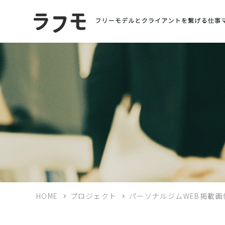
HOME
プロジェクト
パーソナルジムWEB掲載