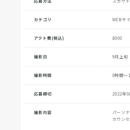
応募方法
スカウ
カテゴリ
WEBサ
アクト費
(税込)
8000
撮影日
9月上旬
撮影時間
0時間～
応募締切
2022年
撮影内容
パーソナ
カウン