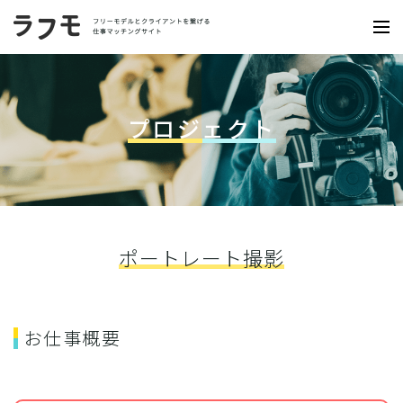
プロジェクト
ポートレート撮影
お仕事概要