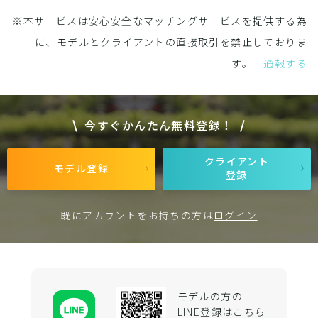
※本サービスは安心安全なマッチングサービスを提供する為
に、モデルとクライアントの直接取引を禁止しておりま
す。
通報する
今すぐかんたん無料登録！
クライアント
モデル登録
登録
既にアカウントをお持ちの方は
ログイン
モデルの方の
LINE登録はこちら