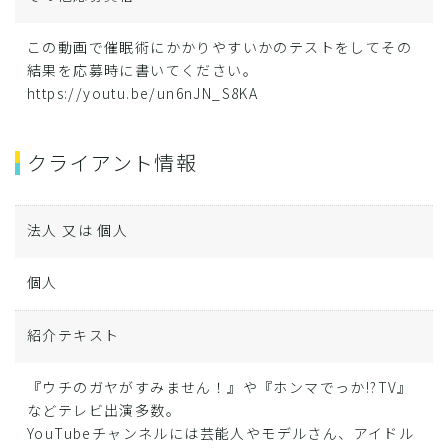
この動画で催眠術にかかりやすいかのテストをしてその
結果を応募時に書いてください。
https://youtu.be/un6nJN_S8KA
クライアント情報
法人 又は 個人
個人
紹介テキスト
『ウチのガヤがすみません！』や『ホンマでっか!?TV』
などテレビ出演多数。
YouTubeチャンネルには芸能人やモデルさん、アイドル