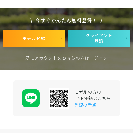
今すぐかんたん無料登録！
クライアント
モデル登録
登録
既にアカウントをお持ちの方は
ログイン
モデルの方の
LINE登録はこちら
登録の手順