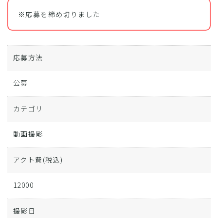
※応募を締め切りました
応募方法
公募
カテゴリ
動画撮影
アクト費
(税込)
12000
撮影日