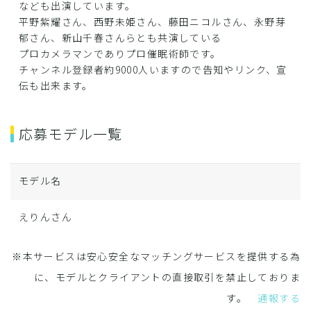
なども出演しています。
平野紫耀さん、西野未姫さん、藤田ニコルさん、永野芽
郁さん、新山千春さんらとも共演している
プロカメラマンでありプロ催眠術師です。
チャンネル登録者約9000人いますので告知やリンク、宣
伝も出来ます。
応募モデル一覧
モデル名
えりんさん
※本サービスは安心安全なマッチングサービスを提供する為
に、モデルとクライアントの直接取引を禁止しておりま
す。
通報する