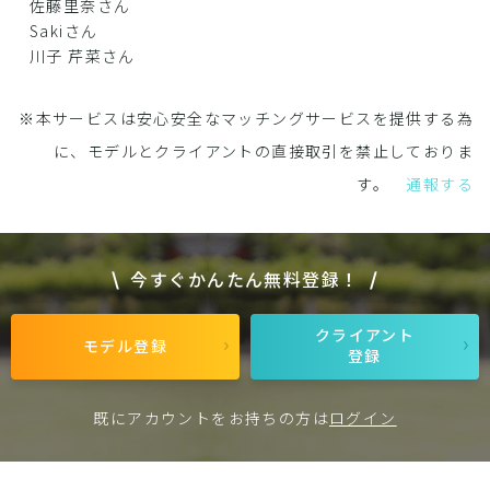
佐藤里奈さん
Sakiさん
川子 芹菜さん
※本サービスは安心安全なマッチングサービスを提供する為
に、モデルとクライアントの直接取引を禁止しておりま
す。
通報する
今すぐかんたん無料登録！
クライアント
モデル登録
登録
既にアカウントをお持ちの方は
ログイン