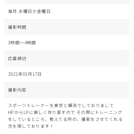
毎月 水曜日か金曜日
撮影時間
3時間～4時間
応募締切
2021年03月17日
撮影内容
スポーツトレーナーを東京と横浜でしておりまして
HPからLPに新しく作り直すので その際にトレーニング
をしているところ、教えてる所の、撮影をさせてくれる
方を探しております！