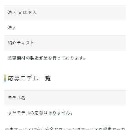
法人 又は 個人
法人
紹介テキスト
美容商材の製造卸業を行っております。
応募モデル一覧
モデル名
まだモデルの応募はありません。
※本サービスは安心安全なマッチングサービスを提供する為