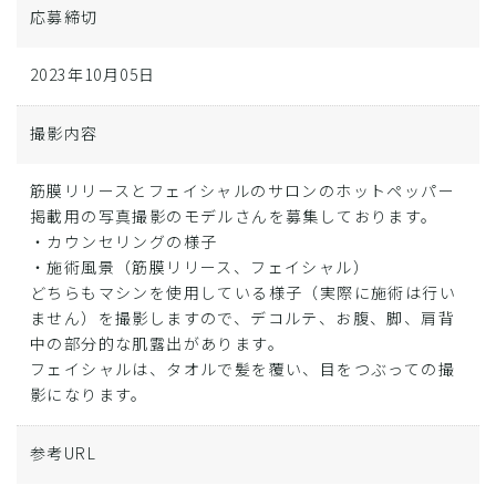
応募締切
2023年10月05日
撮影内容
筋膜リリースとフェイシャルのサロンのホットペッパー
掲載用の写真撮影のモデルさんを募集しております。
・カウンセリングの様子
・施術風景（筋膜リリース、フェイシャル）
どちらもマシンを使用している様子（実際に施術は行い
ません）を撮影しますので、デコルテ、お腹、脚、肩背
中の部分的な肌露出があります。
フェイシャルは、タオルで髪を覆い、目をつぶっての撮
影になります。
参考URL