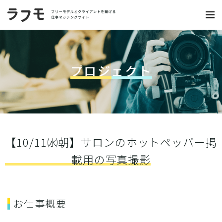
プロジェクト
【10/11㈬朝】サロンのホットペッパー掲
載用の写真撮影
お仕事概要