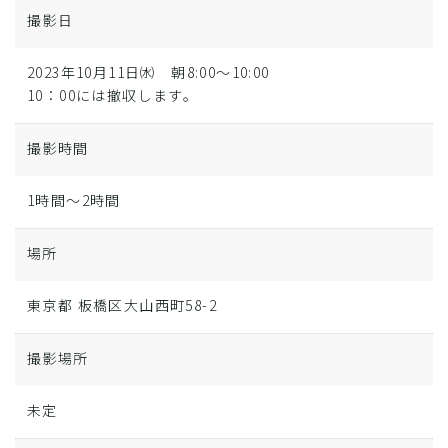
撮影日
2023年10月11日㈬ 朝8:00～10:00
10：00には撤収します。
撮影時間
1時間～2時間
場所
東京都 板橋区大山西町58-2
撮影場所
未定