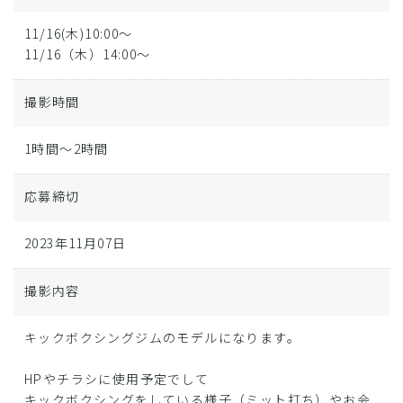
11/16(木)10:00～
11/16（木）14:00～
撮影時間
1時間～2時間
応募締切
2023年11月07日
撮影内容
キックボクシングジムのモデルになります。
HPやチラシに使用予定でして
キックボクシングをしている様子（ミット打ち）やお会