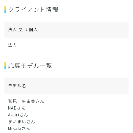
クライアント情報
法人 又は 個人
法人
応募モデル一覧
モデル名
鷲見 麻由美さん
NAEさん
Akariさん
まいまいさん
Misakiさん