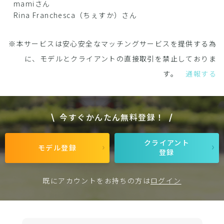
mamiさん
Rina Franchesca（ちぇすか）さん
※本サービスは安心安全なマッチングサービスを提供する為
に、モデルとクライアントの直接取引を禁止しておりま
す。
通報する
今すぐかんたん無料登録！
クライアント
モデル登録
登録
既にアカウントをお持ちの方は
ログイン