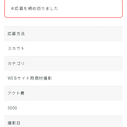
※応募を締め切りました
応募方法
スカウト
カテゴリ
WEBサイト用商材撮影
アクト費
5000
撮影日