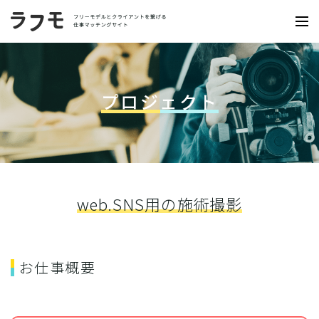
プロジェクト
web.SNS用の施術撮影
お仕事概要