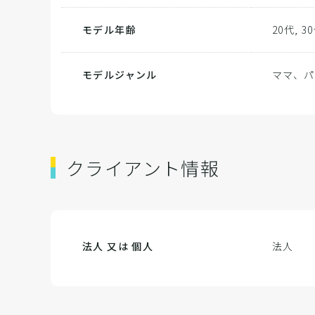
モデル年齢
20代, 3
モデルジャンル
ママ、パ
クライアント情報
法人 又は 個人
法人