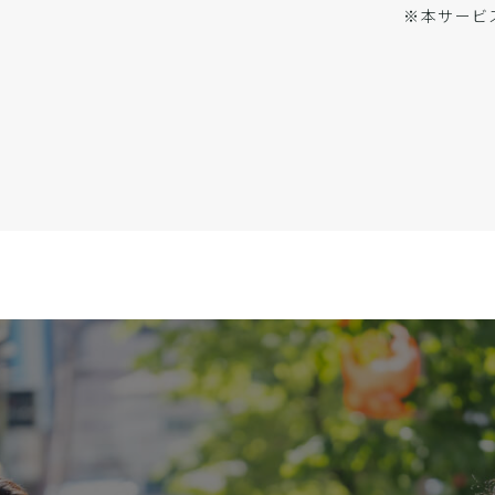
※本サービ