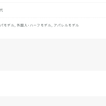
0代
パモデル, 外国人･ハーフモデル, アパレルモデル