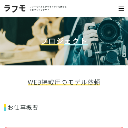
プロジェクト
WEB掲載用のモデル依頼
お仕事概要