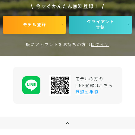
今すぐかんたん無料登録！
クライアント
モデル登録
登録
既にアカウントをお持ちの方は
ログイン
モデルの方の
LINE登録はこちら
登録の手順