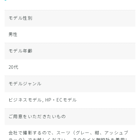
モデル性別
男性
モデル年齢
20代
モデルジャンル
ビジネスモデル, HP・ECモデル
ご用意をいただきたいもの
会社で撮影するので、スーツ（グレー、紺、アッシュブ
ラック）でお越しください。 ネクタイと腕時計を着用し