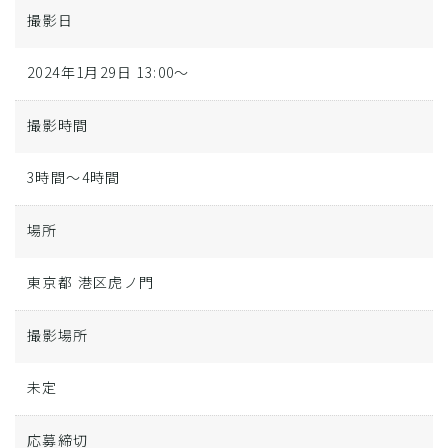
撮影日
2024年1月29日 13:00～
撮影時間
3時間～4時間
場所
東京都 港区虎ノ門
撮影場所
未定
応募締切