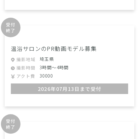
受付
終了
温浴サロンのPR動画モデル募集
埼玉県
撮影地域
3時間～4時間
撮影時間
30000
アクト費
2026年07月13日まで受付
受付
終了