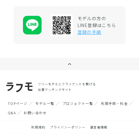
モデルの方の
LINE登録はこちら
登録の手順
フリーモデルとクライアントを繋げる
仕事マッチングサイト
TOPページ
モデル一覧
プロジェクト一覧
利用手順・料金
Q&A
お問い合わせ
利用規約
プライバシーポリシー
運営者情報