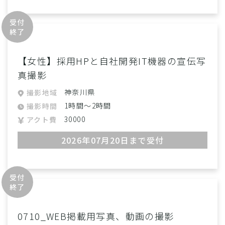
受付
終了
【女性】採用HPと自社開発IT機器の宣伝写
真撮影
神奈川県
撮影地域
1時間～2時間
撮影時間
30000
アクト費
2026年07月20日まで受付
受付
終了
0710_WEB掲載用写真、動画の撮影