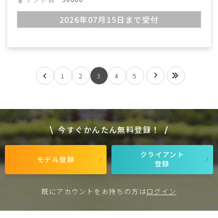
2026年07月15日まで受付
1
2
3
4
5
今すぐかんたん無料登録！
クライアント
モデル登録
登録
既にアカウントをお持ちの方は
ログイン