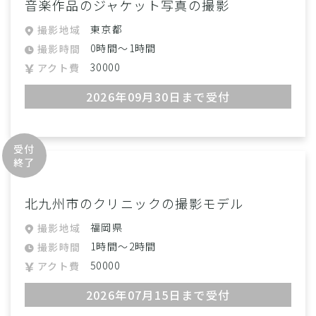
音楽作品のジャケット写真の撮影
東京都
撮影地域
0時間～1時間
撮影時間
30000
アクト費
2026年09月30日まで受付
受付
終了
北九州市のクリニックの撮影モデル
福岡県
撮影地域
1時間～2時間
撮影時間
50000
アクト費
2026年07月15日まで受付