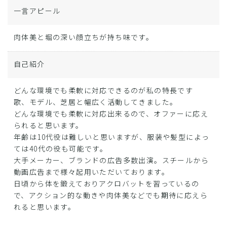
一言アピール
肉体美と堀の深い顔立ちが持ち味です。
自己紹介
どんな環境でも柔軟に対応できるのが私の特長です
歌、モデル、芝居と幅広く活動してきました。
どんな環境でも柔軟に対応出来るので、オファーに応え
られると思います。
年齢は10代役は難しいと思いますが、服装や髪型によっ
ては40代の役も可能です。
大手メーカー、ブランドの広告多数出演。スチールから
動画広告まで様々起用いただいております。
日頃から体を鍛えておりアクロバットを習っているの
で、アクション的な動きや肉体美などでも期待に応えら
れると思います。