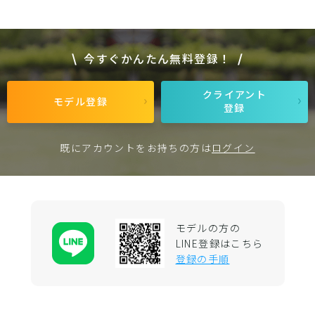
今すぐかんたん無料登録！
クライアント
モデル登録
登録
既にアカウントをお持ちの方は
ログイン
モデルの方の
LINE登録はこちら
登録の手順