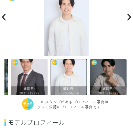
撮影日:
撮影日:
撮影日:
2025/12/22
2025/06/16
2025/12/22
このスタンプがあるプロフィール写真は
ラフモ公認のプロフィール写真です
モデルプロフィール