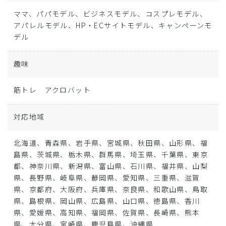
ママ、パパモデル、ビジネスモデル、コスプレモデル、
アパレルモデル、HP・ECサイトモデル、キャンペーンモ
デル
趣味
筋トレ アクロバット
対応地域
北海道、青森県、岩手県、宮城県、秋田県、山形県、福
島県、茨城県、栃木県、群馬県、埼玉県、千葉県、東京
都、神奈川県、新潟県、富山県、石川県、福井県、山梨
県、長野県、岐阜県、静岡県、愛知県、三重県、滋賀
県、京都府、大阪府、兵庫県、奈良県、和歌山県、鳥取
県、島根県、岡山県、広島県、山口県、徳島県、香川
県、愛媛県、高知県、福岡県、佐賀県、長崎県、熊本
県、大分県、宮崎県、鹿児島県、沖縄県