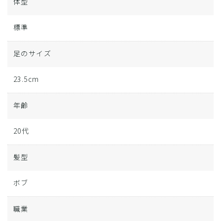
体型
標準
足のサイズ
23.5cm
年齢
20代
髪型
ボブ
職業