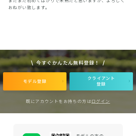
またまだ初めてばかりで未熟だと思いますが、よろしく
おねがい致します。
今すぐかんたん無料登録！
クライアント
モデル登録
登録
既にアカウントをお持ちの方は
ログイン
モデルの方の