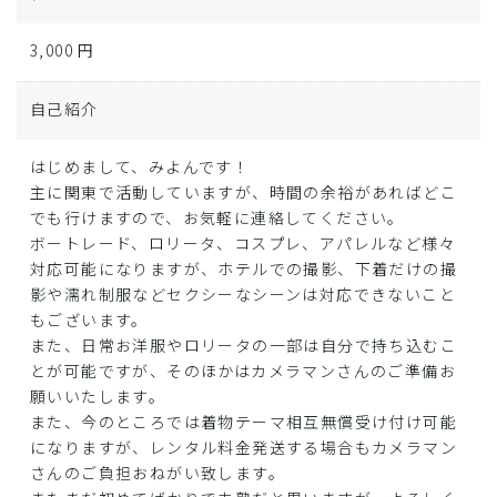
3,000 円
自己紹介
はじめまして、みよんです！
主に関東で活動していますが、時間の余裕があればどこ
でも行けますので、お気軽に連絡してください。
ボートレード、ロリータ、コスプレ、アパレルなど様々
対応可能になりますが、ホテルでの撮影、下着だけの撮
影や濡れ制服などセクシーなシーンは対応できないこと
もございます。
また、日常お洋服やロリータの一部は自分で持ち込むこ
とが可能ですが、そのほかはカメラマンさんのご準備お
願いいたします。
また、今のところでは着物テーマ相互無償受け付け可能
になりますが、レンタル料金発送する場合もカメラマン
さんのご負担おねがい致します。