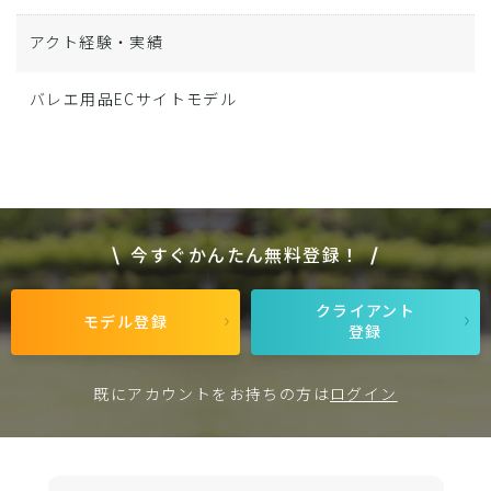
アクト経験・実績
バレエ用品ECサイトモデル
今すぐかんたん無料登録！
クライアント
モデル登録
登録
既にアカウントをお持ちの方は
ログイン