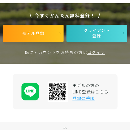
今すぐかんたん無料登録！
クライアント
モデル登録
登録
既にアカウントをお持ちの方は
ログイン
モデルの方の
LINE登録はこちら
登録の手順