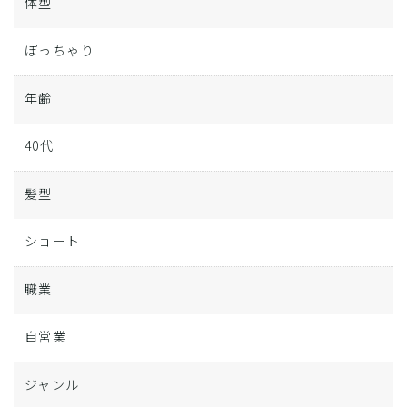
体型
ぽっちゃり
年齢
40代
髪型
ショート
職業
自営業
ジャンル